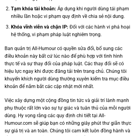
Tạm khóa tài khoản:
Áp dụng khi người dùng tái phạm
nhiều lần hoặc vi phạm quy định về chia sẻ nội dung.
Khóa vĩnh viễn và chặn IP:
Đối với các hành vi phá hoại
hệ thống, vi phạm pháp luật nghiêm trọng.
Ban quản trị All-Humour có quyền sửa đổi, bổ sung các
điều khoản này bất cứ lúc nào để phù hợp với tình hình
thực tế và sự thay đổi của pháp luật. Các thay đổi sẽ có
hiệu lực ngay khi được đăng tải trên trang chủ. Chúng tôi
khuyến khích người dùng thường xuyên kiểm tra mục điều
khoản để nắm bắt các cập nhật mới nhất.
Việc xây dựng một cộng đồng tin tức và giải trí lành mạnh
phụ thuộc rất lớn vào sự tự giác và tuân thủ của mỗi người
dùng. Hy vọng rằng các quy định chi tiết tại All-
Humour.com sẽ giúp bạn có những giây phút thư giãn thực
sự giá trị và an toàn. Chúng tôi cam kết luôn đồng hành và