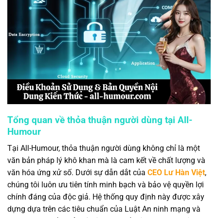
Tổng quan về thỏa thuận người dùng tại All-
Humour
Tại All-Humour, thỏa thuận người dùng không chỉ là một
văn bản pháp lý khô khan mà là cam kết về chất lượng và
văn hóa ứng xử số. Dưới sự dẫn dắt của
CEO Lư Hàn Việt
,
chúng tôi luôn ưu tiên tính minh bạch và bảo vệ quyền lợi
chính đáng của độc giả. Hệ thống quy định này được xây
dựng dựa trên các tiêu chuẩn của Luật An ninh mạng và