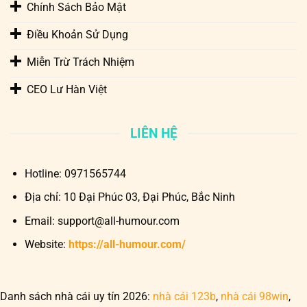
Chính Sách Bảo Mật
Điều Khoản Sử Dụng
Miễn Trừ Trách Nhiệm
CEO Lư Hàn Việt
LIÊN HỆ
Hotline:
0971565744
Địa chỉ:
10 Đại Phúc 03, Đại Phúc, Bắc Ninh
Email:
support@all-humour.com
Website:
https://all-humour.com/
Danh sách nhà cái uy tín 2026:
nhà cái 123b
,
nhà cái 98win
,