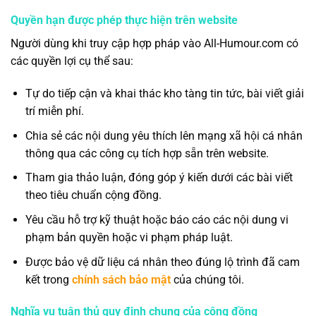
Quyền hạn được phép thực hiện trên website
Người dùng khi truy cập hợp pháp vào All-Humour.com có
các quyền lợi cụ thể sau:
Tự do tiếp cận và khai thác kho tàng tin tức, bài viết giải
trí miễn phí.
Chia sẻ các nội dung yêu thích lên mạng xã hội cá nhân
thông qua các công cụ tích hợp sẵn trên website.
Tham gia thảo luận, đóng góp ý kiến dưới các bài viết
theo tiêu chuẩn cộng đồng.
Yêu cầu hỗ trợ kỹ thuật hoặc báo cáo các nội dung vi
phạm bản quyền hoặc vi phạm pháp luật.
Được bảo vệ dữ liệu cá nhân theo đúng lộ trình đã cam
kết trong
chính sách bảo mật
của chúng tôi.
Nghĩa vụ tuân thủ quy định chung của cộng đồng