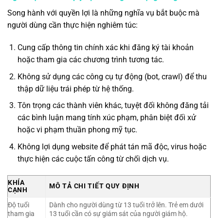
Song hành với quyền lợi là những nghĩa vụ bắt buộc mà
người dùng cần thực hiện nghiêm túc:
Cung cấp thông tin chính xác khi đăng ký tài khoản
hoặc tham gia các chương trình tương tác.
Không sử dụng các công cụ tự động (bot, crawl) để thu
thập dữ liệu trái phép từ hệ thống.
Tôn trọng các thành viên khác, tuyệt đối không đăng tải
các bình luận mang tính xúc phạm, phân biệt đối xử
hoặc vi phạm thuần phong mỹ tục.
Không lợi dụng website để phát tán mã độc, virus hoặc
thực hiện các cuộc tấn công từ chối dịch vụ.
KHÍA
MÔ TẢ CHI TIẾT QUY ĐỊNH
CẠNH
Độ tuổi
Dành cho người dùng từ 13 tuổi trở lên. Trẻ em dưới
tham gia
13 tuổi cần có sự giám sát của người giám hộ.