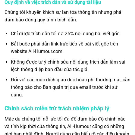
Quy định về việc trích dẫn và sử dụng tài liệu
Chúng tôi khuyến khích sự lan tỏa thông tin nhưng phải
đảm bảo đúng quy trình trích dẫn:
Chỉ được trích dẫn tối đa 25% nội dung bài viết gốc.
Bắt buộc phải dẫn link trực tiếp về bài viết gốc trên
website All-Humour.com.
Không được tự ý chỉnh sửa nội dung trích dẫn làm sai
lệch thông điệp ban đầu của tác giả.
Đối với các mục đích giáo dục hoặc phi thương mại, cần
thông báo cho Ban quản trị qua email trước khi sử
dụng.
Chính sách miễn trừ trách nhiệm pháp lý
Mặc dù chúng tôi nỗ lực tối đa để đảm bảo độ chính xác
và tính kịp thời của thông tin, All-Humour cũng có những
giới hạn nhất định. Người dùng cần hiểu rõ các điều khoản