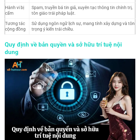
Hành vi bị
Spam, truyền bá tin giả, xuyên tạc thông tin chính trị,
cấm
tôn giáo trái pháp luật.
Tương tác
Sử dụng ngôn ngữ lịch sự, mang tính xây dựng và tôn
cộng đồng
trọng ý kiến trái chiều.
Quy định về bản quyền và sở hữu trí tuệ nội
dung