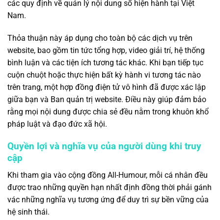
các quy định về quản lý nội dung số hiện hành tại Việt
Nam.
Thỏa thuận này áp dụng cho toàn bộ các dịch vụ trên
website, bao gồm tin tức tổng hợp, video giải trí, hệ thống
bình luận và các tiện ích tương tác khác. Khi bạn tiếp tục
cuộn chuột hoặc thực hiện bất kỳ hành vi tương tác nào
trên trang, một hợp đồng điện tử vô hình đã được xác lập
giữa bạn và Ban quản trị website. Điều này giúp đảm bảo
rằng mọi nội dung được chia sẻ đều nằm trong khuôn khổ
pháp luật và đạo đức xã hội.
Quyền lợi và nghĩa vụ của người dùng khi truy
cập
Khi tham gia vào cộng đồng All-Humour, mỗi cá nhân đều
được trao những quyền hạn nhất định đồng thời phải gánh
vác những nghĩa vụ tương ứng để duy trì sự bền vững của
hệ sinh thái.