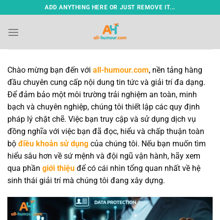
Bỏ
ADD ANYTHING HERE OR JUST REMOVE IT...
qua
nội
dung
Chào mừng bạn đến với
all-humour.com
, nền tảng hàng
đầu chuyên cung cấp nội dung tin tức và giải trí đa dạng.
Để đảm bảo một môi trường trải nghiệm an toàn, minh
bạch và chuyên nghiệp, chúng tôi thiết lập các quy định
pháp lý chặt chẽ. Việc bạn truy cập và sử dụng dịch vụ
đồng nghĩa với việc bạn đã đọc, hiểu và chấp thuận toàn
bộ
điều khoản sử dụng
của chúng tôi. Nếu bạn muốn tìm
hiểu sâu hơn về sứ mệnh và đội ngũ vận hành, hãy xem
qua phần
giới thiệu
để có cái nhìn tổng quan nhất về hệ
sinh thái giải trí mà chúng tôi đang xây dựng.