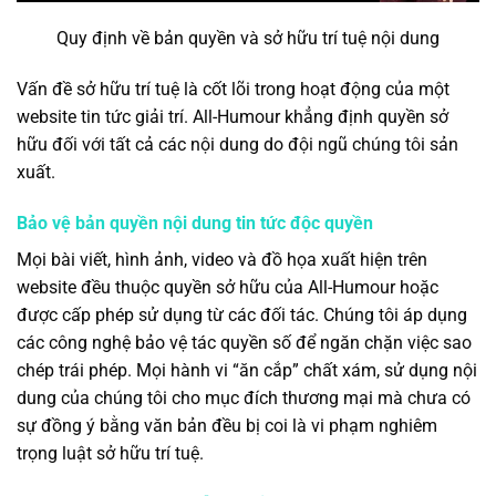
Quy định về bản quyền và sở hữu trí tuệ nội dung
Vấn đề sở hữu trí tuệ là cốt lõi trong hoạt động của một
website tin tức giải trí. All-Humour khẳng định quyền sở
hữu đối với tất cả các nội dung do đội ngũ chúng tôi sản
xuất.
Bảo vệ bản quyền nội dung tin tức độc quyền
Mọi bài viết, hình ảnh, video và đồ họa xuất hiện trên
website đều thuộc quyền sở hữu của All-Humour hoặc
được cấp phép sử dụng từ các đối tác. Chúng tôi áp dụng
các công nghệ bảo vệ tác quyền số để ngăn chặn việc sao
chép trái phép. Mọi hành vi “ăn cắp” chất xám, sử dụng nội
dung của chúng tôi cho mục đích thương mại mà chưa có
sự đồng ý bằng văn bản đều bị coi là vi phạm nghiêm
trọng luật sở hữu trí tuệ.