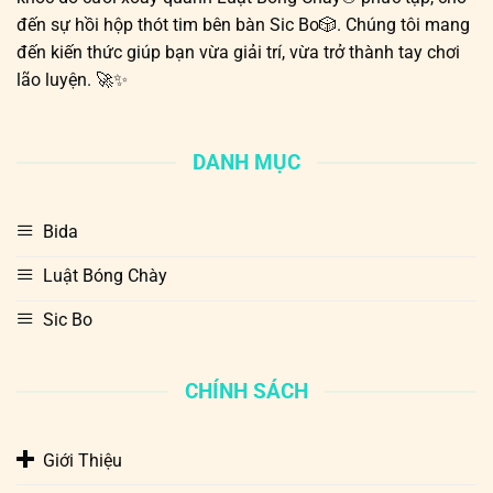
đến sự hồi hộp thót tim bên bàn Sic Bo🎲. Chúng tôi mang
đến kiến thức giúp bạn vừa giải trí, vừa trở thành tay chơi
lão luyện. 🚀✨
DANH MỤC
Bida
Luật Bóng Chày
Sic Bo
CHÍNH SÁCH
Giới Thiệu