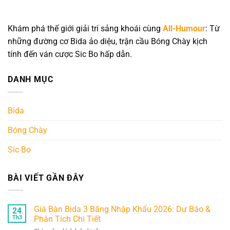
Khám phá thế giới giải trí sảng khoái cùng
All-Humour
: Từ
những đường cơ Bida ảo diệu, trận cầu Bóng Chày kịch
tính đến ván cược Sic Bo hấp dẫn.
DANH MỤC
Bida
Bóng Chày
Sic Bo
BÀI VIẾT GẦN ĐÂY
Giá Bàn Bida 3 Băng Nhập Khẩu 2026: Dự Báo &
24
Th3
Phân Tích Chi Tiết