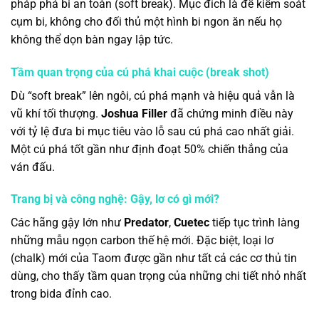
pháp phá bi an toàn (soft break). Mục đích là để kiểm soát
cụm bi, không cho đối thủ một hình bi ngon ăn nếu họ
không thể dọn bàn ngay lập tức.
Tầm quan trọng của cú phá khai cuộc (break shot)
Dù “soft break” lên ngôi, cú phá mạnh và hiệu quả vẫn là
vũ khí tối thượng.
Joshua Filler
đã chứng minh điều này
với tỷ lệ đưa bi mục tiêu vào lỗ sau cú phá cao nhất giải.
Một cú phá tốt gần như định đoạt 50% chiến thắng của
ván đấu.
Trang bị và công nghệ: Gậy, lơ có gì mới?
Các hãng gậy lớn như
Predator
,
Cuetec
tiếp tục trình làng
những mẫu ngọn carbon thế hệ mới. Đặc biệt, loại lơ
(chalk) mới của Taom được gần như tất cả các cơ thủ tin
dùng, cho thấy tầm quan trọng của những chi tiết nhỏ nhất
trong bida đỉnh cao.