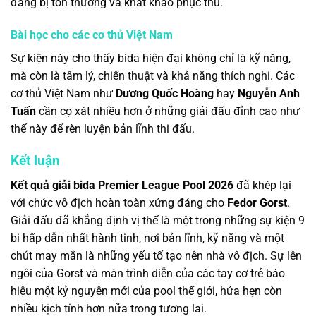
đang bị tổn thương và khát khao phục thù.
Bài học cho các cơ thủ Việt Nam
Sự kiện này cho thấy bida hiện đại không chỉ là kỹ năng,
mà còn là tâm lý, chiến thuật và khả năng thích nghi. Các
cơ thủ Việt Nam như
Dương Quốc Hoàng
hay
Nguyễn Anh
Tuấn
cần cọ xát nhiều hơn ở những giải đấu đỉnh cao như
thế này để rèn luyện bản lĩnh thi đấu.
Kết luận
Kết quả giải bida Premier League Pool 2026
đã khép lại
với chức vô địch hoàn toàn xứng đáng cho
Fedor Gorst
.
Giải đấu đã khẳng định vị thế là một trong những sự kiện 9
bi hấp dẫn nhất hành tinh, nơi bản lĩnh, kỹ năng và một
chút may mắn là những yếu tố tạo nên nhà vô địch. Sự lên
ngôi của Gorst và màn trình diễn của các tay cơ trẻ báo
hiệu một kỷ nguyên mới của pool thế giới, hứa hẹn còn
nhiều kịch tính hơn nữa trong tương lai.