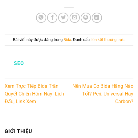
Bài viết này được đăng trong
Bida
. Đánh dấu
liên kết thường trực
.
SEO
Xem Trực Tiếp Bida Trần
Nên Mua Cơ Bida Hãng Nào
Quyết Chiến Hôm Nay: Lịch
Tốt? Peri, Universal Hay
Đấu, Link Xem
Carbon?
GIỚI THIỆU