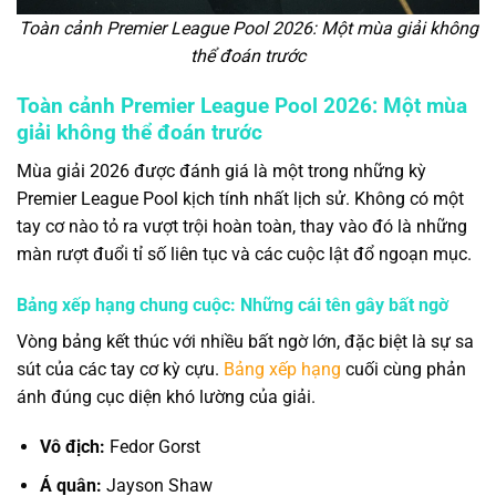
Toàn cảnh Premier League Pool 2026: Một mùa giải không
thể đoán trước
Toàn cảnh Premier League Pool 2026: Một mùa
giải không thể đoán trước
Mùa giải 2026 được đánh giá là một trong những kỳ
Premier League Pool kịch tính nhất lịch sử. Không có một
tay cơ nào tỏ ra vượt trội hoàn toàn, thay vào đó là những
màn rượt đuổi tỉ số liên tục và các cuộc lật đổ ngoạn mục.
Bảng xếp hạng chung cuộc: Những cái tên gây bất ngờ
Vòng bảng kết thúc với nhiều bất ngờ lớn, đặc biệt là sự sa
sút của các tay cơ kỳ cựu.
Bảng xếp hạng
cuối cùng phản
ánh đúng cục diện khó lường của giải.
Vô địch:
Fedor Gorst
Á quân:
Jayson Shaw