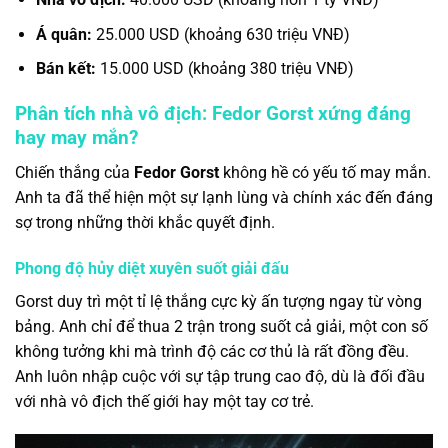
Á quân:
25.000 USD (khoảng 630 triệu VNĐ)
Bán kết:
15.000 USD (khoảng 380 triệu VNĐ)
Phân tích nhà vô địch: Fedor Gorst xứng đáng
hay may mắn?
Chiến thắng của
Fedor Gorst
không hề có yếu tố may mắn.
Anh ta đã thể hiện một sự lạnh lùng và chính xác đến đáng
sợ trong những thời khắc quyết định.
Phong độ hủy diệt xuyên suốt giải đấu
Gorst duy trì một tỉ lệ thắng cực kỳ ấn tượng ngay từ vòng
bảng. Anh chỉ để thua 2 trận trong suốt cả giải, một con số
không tưởng khi mà trình độ các cơ thủ là rất đồng đều.
Anh luôn nhập cuộc với sự tập trung cao độ, dù là đối đầu
với nhà vô địch thế giới hay một tay cơ trẻ.