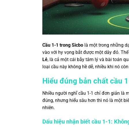
Cầu 1-1 trong Sicbo
là một trong những dạ
vào với hy vọng bắt được một dây đỏ. Thế
Lẻ
, là cả một cái bẫy tâm lý và bài toán q
loại cầu này không hề dễ, nhiều khi nó cò
Hiểu đúng bản chất cầu 1
Nhiều người nghĩ cầu 1-1 chỉ đơn giản là m
đúng, nhưng hiểu sâu hơn thì nó là một bi
nhiên.
Dấu hiệu nhận biết cầu 1-1: Không