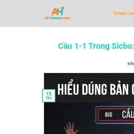
Bỏ
qua
TRANG CH
nội
dung
Cầu 1-1 Trong Sicbo
ĐĂ
15
Th1