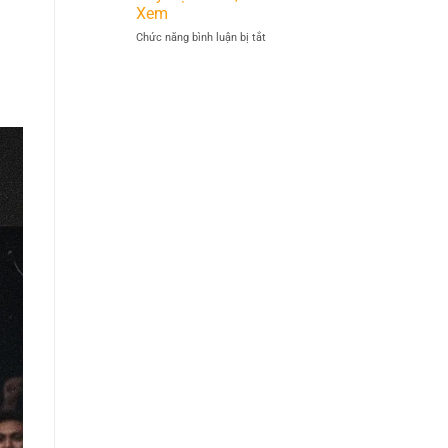
Premier
Xem
League
Pool
Chức năng bình luận bị tắt
ở
2026:
Xem
Fedor
Trực
Gorst
Tiếp
Vô
Bida
Địch
Trần
Quyết
Chiến
Hôm
Nay:
Lịch
Đấu,
Link
Xem