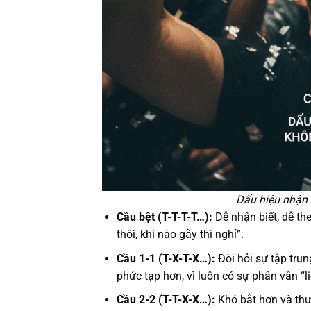
Dấu hiệu nhận b
Cầu bệt (T-T-T-T…):
Dễ nhận biết, dễ th
thôi, khi nào gãy thì nghỉ”.
Cầu 1-1 (T-X-T-X…):
Đòi hỏi sự tập trun
phức tạp hơn, vì luôn có sự phân vân “li
Cầu 2-2 (T-T-X-X…):
Khó bắt hơn và thư