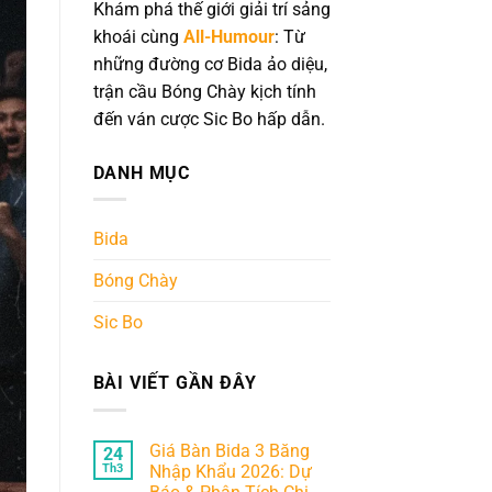
Khám phá thế giới giải trí sảng
khoái cùng
All-Humour
: Từ
những đường cơ Bida ảo diệu,
trận cầu Bóng Chày kịch tính
đến ván cược Sic Bo hấp dẫn.
DANH MỤC
Bida
Bóng Chày
Sic Bo
BÀI VIẾT GẦN ĐÂY
Giá Bàn Bida 3 Băng
24
Th3
Nhập Khẩu 2026: Dự