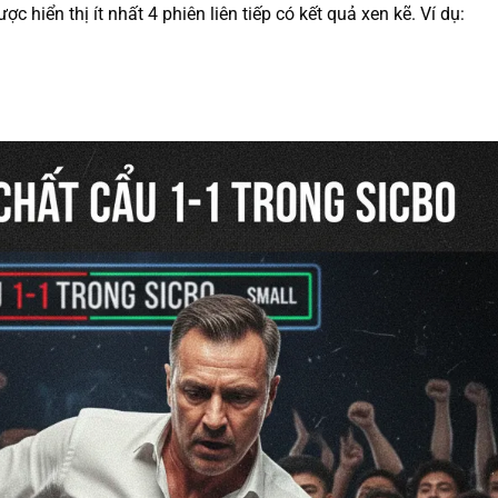
ợc hiển thị ít nhất 4 phiên liên tiếp có kết quả xen kẽ. Ví dụ: