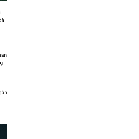
i
dài
quan
ng
ngàn