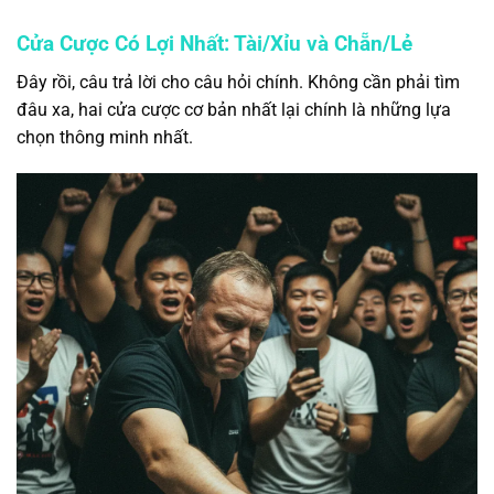
Cửa Cược Có Lợi Nhất: Tài/Xỉu và Chẵn/Lẻ
Đây rồi, câu trả lời cho câu hỏi chính. Không cần phải tìm
đâu xa, hai cửa cược cơ bản nhất lại chính là những lựa
chọn thông minh nhất.