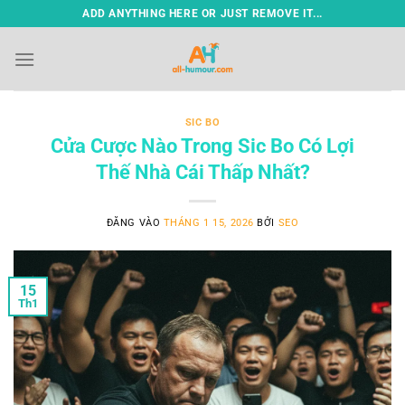
Bỏ
ADD ANYTHING HERE OR JUST REMOVE IT...
qua
nội
dung
SIC BO
Cửa Cược Nào Trong Sic Bo Có Lợi
Thế Nhà Cái Thấp Nhất?
ĐĂNG VÀO
THÁNG 1 15, 2026
BỞI
SEO
15
Th1