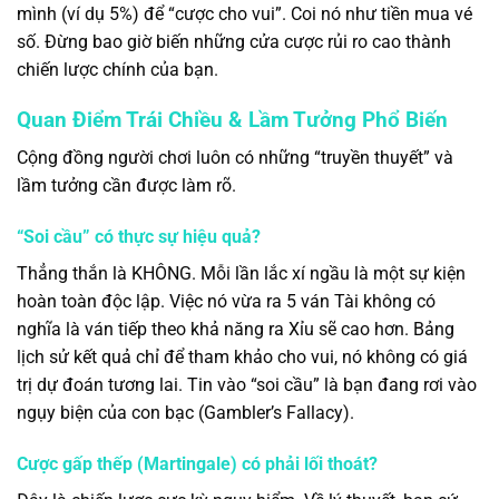
mình (ví dụ 5%) để “cược cho vui”. Coi nó như tiền mua vé
số. Đừng bao giờ biến những cửa cược rủi ro cao thành
chiến lược chính của bạn.
Quan Điểm Trái Chiều & Lầm Tưởng Phổ Biến
Cộng đồng người chơi luôn có những “truyền thuyết” và
lầm tưởng cần được làm rõ.
“Soi cầu” có thực sự hiệu quả?
Thẳng thắn là KHÔNG. Mỗi lần lắc xí ngầu là một sự kiện
hoàn toàn độc lập. Việc nó vừa ra 5 ván Tài không có
nghĩa là ván tiếp theo khả năng ra Xỉu sẽ cao hơn. Bảng
lịch sử kết quả chỉ để tham khảo cho vui, nó không có giá
trị dự đoán tương lai. Tin vào “soi cầu” là bạn đang rơi vào
ngụy biện của con bạc (Gambler’s Fallacy).
Cược gấp thếp (Martingale) có phải lối thoát?