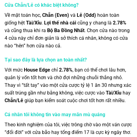
Cửa Chẵn/Lẻ có khác biệt không?
Về mặt toán học,
Chẵn (Even)
và
Lẻ (Odd)
hoàn toàn
giống hệt
Tài/Xỉu
.
Lợi thế nhà cái
cũng y chang là
2.78%
và cũng thua khi ra
Bộ Ba Đồng Nhất
. Chọn cửa nào trong
4 cửa này chỉ đơn giản là sở thích cá nhân, không có cửa
nào “hên” hơn cửa nào cả.
Tại sao đây là lựa chọn an toàn nhất?
Với mức
House Edge
chỉ
2.78%
, bạn có thể chơi lâu hơn,
quản lý vốn tốt hơn và chờ đợi những chuỗi thắng nhỏ.
Thay vì “tất tay” vào một cửa cược tỷ lệ 1 ăn 30 nhưng xác
suất trúng gần như bằng không, việc cược vào
Tài/Xỉu
hay
Chẵn/Lẻ
giúp bạn kiểm soát cuộc chơi tốt hơn rất nhiều.
Cá nhân tôi không tin vào may mắn mù quáng
Theo kinh nghiệm của tôi, việc trông chờ vào một ván cược
“đổi đời” với cửa bão hay tổng điểm 17 là cực kỳ ngây thơ.