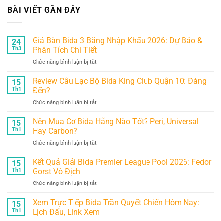
BÀI VIẾT GẦN ĐÂY
Giá Bàn Bida 3 Băng Nhập Khẩu 2026: Dự Báo &
24
Th3
Phân Tích Chi Tiết
Chức năng bình luận bị tắt
ở
Giá
Bàn
Review Câu Lạc Bộ Bida King Club Quận 10: Đáng
15
Bida
Th1
Đến?
3
Chức năng bình luận bị tắt
ở
Băng
Review
Nhập
Câu
Nên Mua Cơ Bida Hãng Nào Tốt? Peri, Universal
Khẩu
15
Lạc
2026:
Th1
Hay Carbon?
Bộ
Dự
Chức năng bình luận bị tắt
ở
Bida
Báo
Nên
King
&
Mua
Kết Quả Giải Bida Premier League Pool 2026: Fedor
Club
15
Phân
Cơ
Quận
Th1
Gorst Vô Địch
Tích
Bida
10:
Chi
Chức năng bình luận bị tắt
ở
Hãng
Đáng
Tiết
Kết
Nào
Đến?
Quả
Xem Trực Tiếp Bida Trần Quyết Chiến Hôm Nay:
Tốt?
15
Giải
Peri,
Th1
Lịch Đấu, Link Xem
Bida
Universal