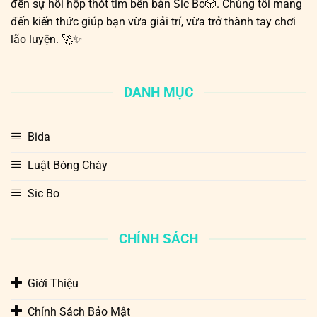
đến sự hồi hộp thót tim bên bàn Sic Bo🎲. Chúng tôi mang
đến kiến thức giúp bạn vừa giải trí, vừa trở thành tay chơi
lão luyện. 🚀✨
DANH MỤC
Bida
Luật Bóng Chày
Sic Bo
CHÍNH SÁCH
Giới Thiệu
Chính Sách Bảo Mật