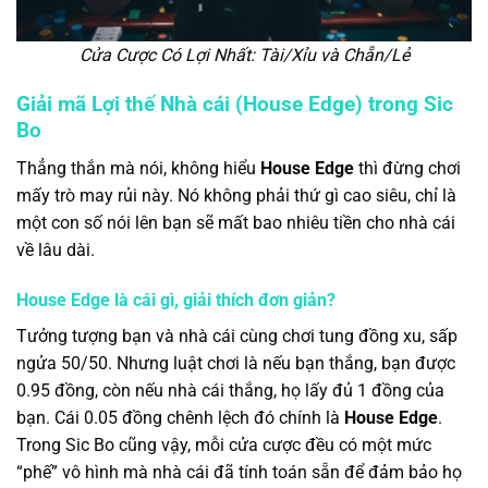
Cửa Cược Có Lợi Nhất: Tài/Xỉu và Chẵn/Lẻ
Giải mã Lợi thế Nhà cái (House Edge) trong Sic
Bo
Thẳng thắn mà nói, không hiểu
House Edge
thì đừng chơi
mấy trò may rủi này. Nó không phải thứ gì cao siêu, chỉ là
một con số nói lên bạn sẽ mất bao nhiêu tiền cho nhà cái
về lâu dài.
House Edge là cái gì, giải thích đơn giản?
Tưởng tượng bạn và nhà cái cùng chơi tung đồng xu, sấp
ngửa 50/50. Nhưng luật chơi là nếu bạn thắng, bạn được
0.95 đồng, còn nếu nhà cái thắng, họ lấy đủ 1 đồng của
bạn. Cái 0.05 đồng chênh lệch đó chính là
House Edge
.
Trong Sic Bo cũng vậy, mỗi cửa cược đều có một mức
“phế” vô hình mà nhà cái đã tính toán sẵn để đảm bảo họ