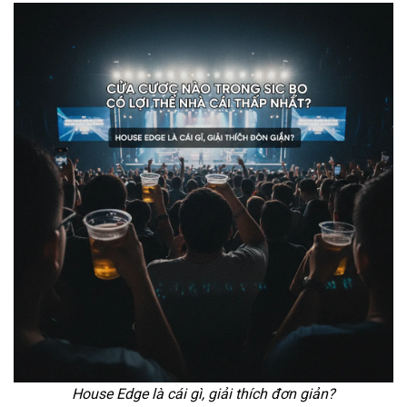
House Edge là cái gì, giải thích đơn giản?