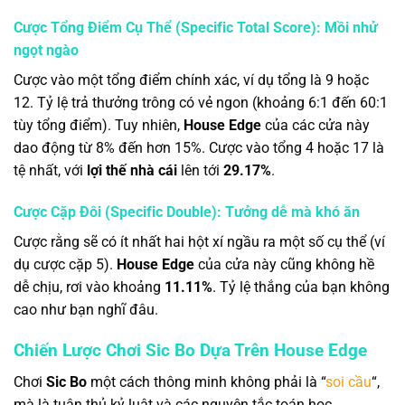
Cược Tổng Điểm Cụ Thể (Specific Total Score): Mồi nhử
ngọt ngào
Cược vào một tổng điểm chính xác, ví dụ tổng là 9 hoặc
12. Tỷ lệ trả thưởng trông có vẻ ngon (khoảng 6:1 đến 60:1
tùy tổng điểm). Tuy nhiên,
House Edge
của các cửa này
dao động từ 8% đến hơn 15%. Cược vào tổng 4 hoặc 17 là
tệ nhất, với
lợi thế nhà cái
lên tới
29.17%
.
Cược Cặp Đôi (Specific Double): Tưởng dễ mà khó ăn
Cược rằng sẽ có ít nhất hai hột xí ngầu ra một số cụ thể (ví
dụ cược cặp 5).
House Edge
của cửa này cũng không hề
dễ chịu, rơi vào khoảng
11.11%
. Tỷ lệ thắng của bạn không
cao như bạn nghĩ đâu.
Chiến Lược Chơi Sic Bo Dựa Trên House Edge
Chơi
Sic Bo
một cách thông minh không phải là “
soi cầu
“,
mà là tuân thủ kỷ luật và các nguyên tắc toán học.